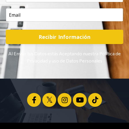
Recibir Información
Al Enviar tus Datos estás Aceptando nuestra Política de
Privacidad y uso de Datos Personales