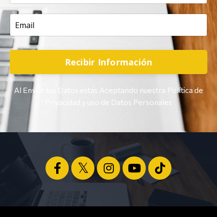
Recibir Información
Al Enviar tus Datos estás Aceptando nuestra Política de
Privacidad y uso de Datos Personales