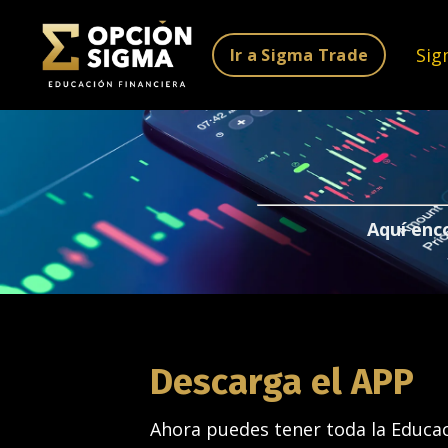
Sig
Ir a Sigma Trade
Aquí enc
Descarga el APP
Ahora puedes tener toda la Educa