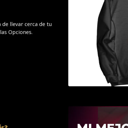
de llevar cerca de tu
 las Opciones.
is?