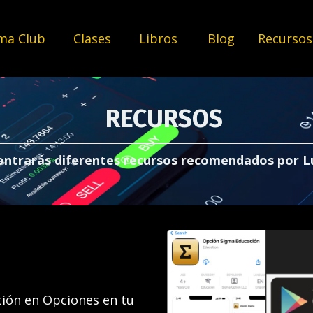
ma Club
Clases
Libros
Blog
Recurso
RECURSOS
ontrarás diferentes recursos recomendados por L
ción en Opciones en tu