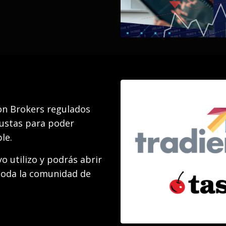
on Brokers regulados
justas para poder
le.
o utilizo y podrás abrir
toda la comunidad de