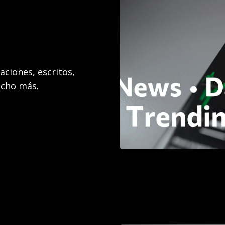
aciones, escritos,
ucho más.