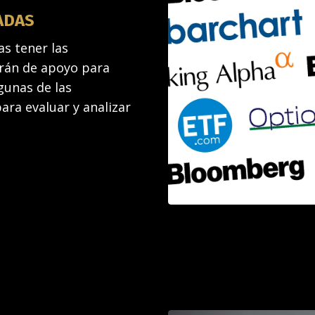
ADAS
s tener las
rán de apoyo para
gunas de las
ara evaluar y analizar