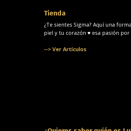
Tienda
¿Te sientes Sigma? Aquí una forma 
piel y tu corazón ♥️ esa pasión por
--> Ver Artículos
¿Quieres saber quién es Lu