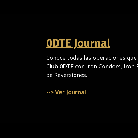
0DTE Journal
Conoce todas las operaciones que
Club 0DTE con Iron Condors, Iron B
de Reversiones.
--> Ver Journal