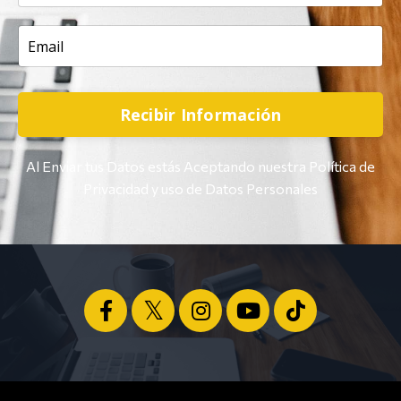
Recibir Información
Al Enviar tus Datos estás Aceptando nuestra Política de
Privacidad y uso de Datos Personales