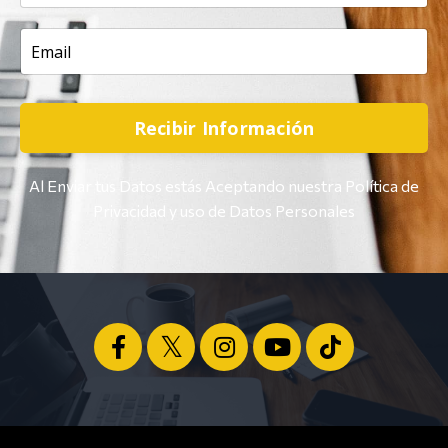
Recibir Información
Al Enviar tus Datos estás Aceptando nuestra Política de
Privacidad y uso de Datos Personales