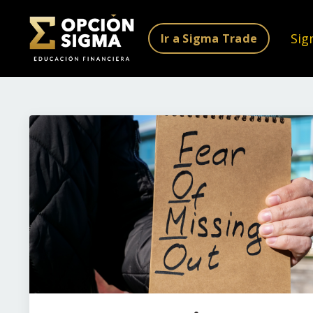
Sig
Ir a Sigma Trade