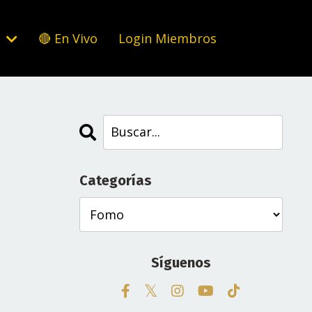
s
🔴 En Vivo
Login Miembros
Categorías
Síguenos