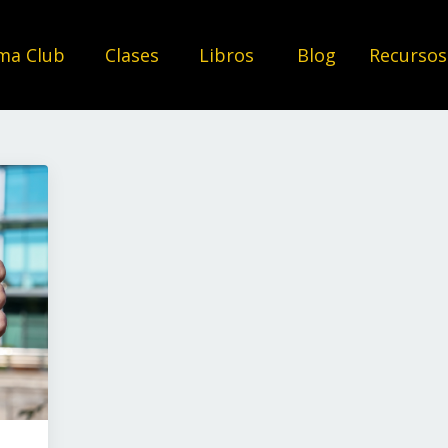
ma Club
Clases
Libros
Blog
Recurso