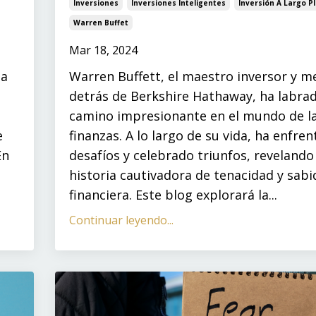
Inversiones
Inversiones Inteligentes
Inversión A Largo P
Warren Buffet
Mar 18, 2024
sa
Warren Buffett, el maestro inversor y m
detrás de Berkshire Hathaway, ha labra
camino impresionante en el mundo de l
e
finanzas. A lo largo de su vida, ha enfre
En
desafíos y celebrado triunfos, revelando
historia cautivadora de tenacidad y sabi
financiera. Este blog explorará la...
Continuar leyendo...