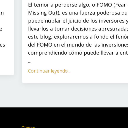
El temor a perderse algo, o FOMO (Fear 
én
Missing Out), es una fuerza poderosa qu
puede nublar el juicio de los inversores 
e
llevarlos a tomar decisiones apresuradas
este blog, exploraremos a fondo el fen
es
del FOMO en el mundo de las inversione
comprendiendo cómo puede llevar a ent
...
Continuar leyendo...
Clases