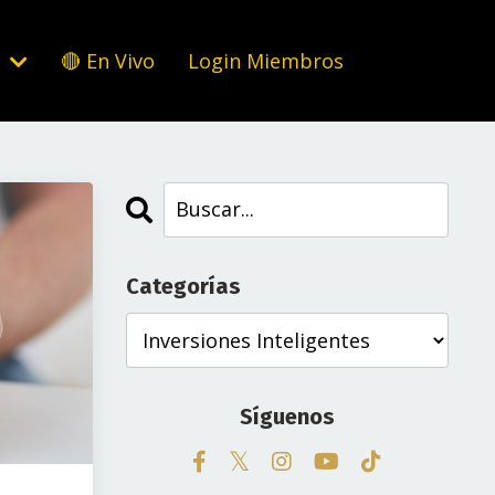
s
🔴 En Vivo
Login Miembros
Categorías
Síguenos