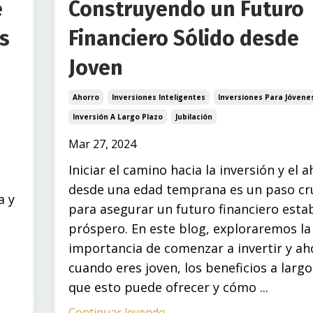
e
Construyendo un Futuro
s
Financiero Sólido desde
Joven
Ahorro
Inversiones Inteligentes
Inversiones Para Jóvene
Inversión A Largo Plazo
Jubilación
Mar 27, 2024
Iniciar el camino hacia la inversión y el 
desde una edad temprana es un paso cru
a y
para asegurar un futuro financiero estab
próspero. En este blog, exploraremos la
importancia de comenzar a invertir y ah
cuando eres joven, los beneficios a largo
que esto puede ofrecer y cómo ...
Continuar leyendo...