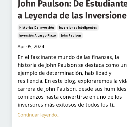
John Paulson: De Estudiant
a Leyenda de las Inversione
Historias De Inversión
Inversiones Inteligentes
Inversión A Largo Plazo
John Paulson
Apr 05, 2024
En el fascinante mundo de las finanzas, la
historia de John Paulson se destaca como un
ejemplo de determinación, habilidad y
resiliencia. En este blog, exploraremos la vid
carrera de John Paulson, desde sus humildes
comienzos hasta convertirse en uno de los
inversores más exitosos de todos los ti...
Continuar leyendo...