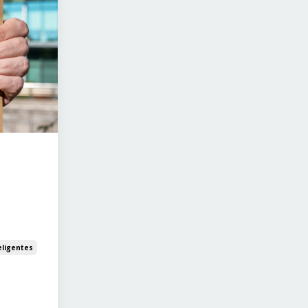
eligentes