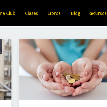
ma Club
Clases
Libros
Blog
Recurso