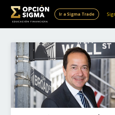
Sig
Ir a Sigma Trade