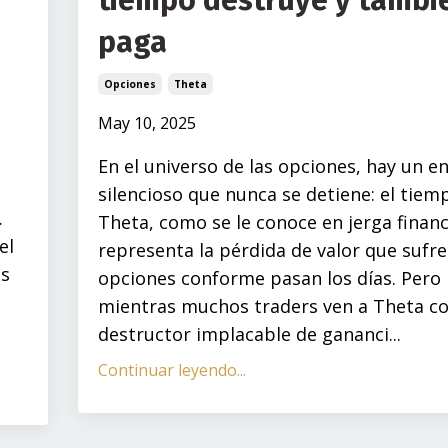
tiempo destruye y tambi
paga
Opciones
Theta
May 10, 2025
En el universo de las opciones, hay un 
silencioso que nunca se detiene: el tiem
…
Theta, como se le conoce en jerga financ
el
representa la pérdida de valor que sufre
as
opciones conforme pasan los días. Pero
mientras muchos traders ven a Theta c
destructor implacable de gananci...
Continuar leyendo...