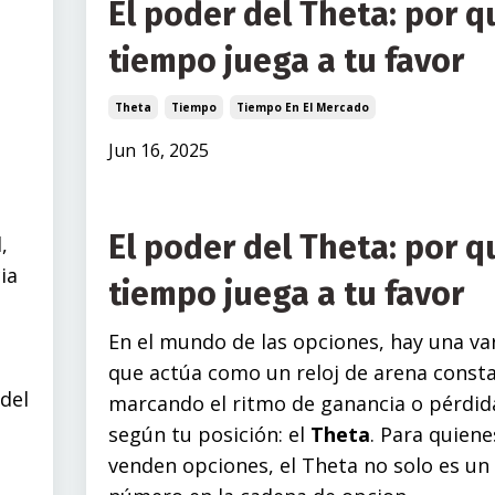
El poder del Theta: por q
tiempo juega a tu favor
Theta
Tiempo
Tiempo En El Mercado
Jun 16, 2025
El poder del Theta: por q
,
ia
tiempo juega a tu favor
En el mundo de las opciones, hay una va
que actúa como un reloj de arena consta
 del
marcando el ritmo de ganancia o pérdid
según tu posición: el
Theta
. Para quiene
venden opciones, el Theta no solo es un