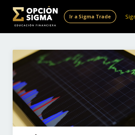
Sig
Ir a Sigma Trade