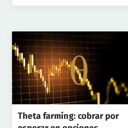
Theta farming: cobrar por