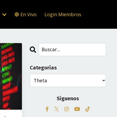
s
🔴 En Vivo
Login Miembros
Categorías
Síguenos