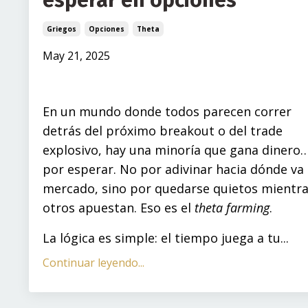
esperar en opciones
Griegos
Opciones
Theta
May 21, 2025
En un mundo donde todos parecen correr
detrás del próximo breakout o del trade
explosivo, hay una minoría que gana dinero
por esperar. No por adivinar hacia dónde va 
mercado, sino por quedarse quietos mientr
otros apuestan. Eso es el
theta farming
.
La lógica es simple: el tiempo juega a tu...
Continuar leyendo...