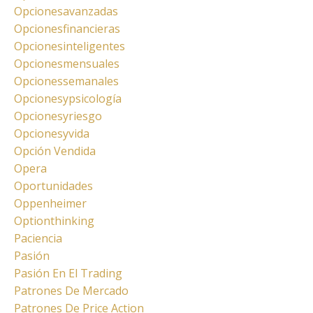
Opcionesavanzadas
Opcionesfinancieras
Opcionesinteligentes
Opcionesmensuales
Opcionessemanales
Opcionesypsicología
Opcionesyriesgo
Opcionesyvida
Opción Vendida
Opera
Oportunidades
Oppenheimer
Optionthinking
Paciencia
Pasión
Pasión En El Trading
Patrones De Mercado
Patrones De Price Action