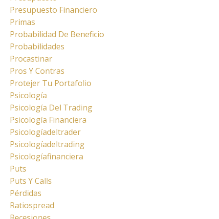
Presupuesto Financiero
Primas
Probabilidad De Beneficio
Probabilidades
Procastinar
Pros Y Contras
Protejer Tu Portafolio
Psicología
Psicología Del Trading
Psicología Financiera
Psicologíadeltrader
Psicologíadeltrading
Psicologíafinanciera
Puts
Puts Y Calls
Pérdidas
Ratiospread
Recesiones