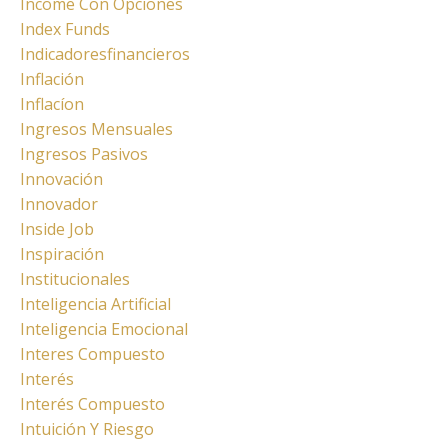
Income Con Opciones
Index Funds
Indicadoresfinancieros
Inflación
Inflacíon
Ingresos Mensuales
Ingresos Pasivos
Innovación
Innovador
Inside Job
Inspiración
Institucionales
Inteligencia Artificial
Inteligencia Emocional
Interes Compuesto
Interés
Interés Compuesto
Intuición Y Riesgo