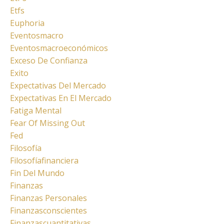
Etfs
Euphoria
Eventosmacro
Eventosmacroeconómicos
Exceso De Confianza
Exito
Expectativas Del Mercado
Expectativas En El Mercado
Fatiga Mental
Fear Of Missing Out
Fed
Filosofía
Filosofíafinanciera
Fin Del Mundo
Finanzas
Finanzas Personales
Finanzasconscientes
Finanzascuantitativas