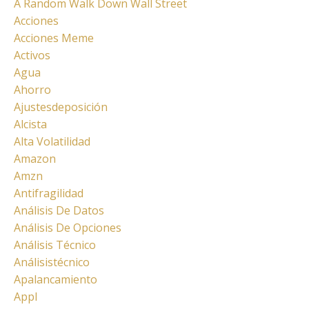
A Random Walk Down Wall Street
Acciones
Acciones Meme
Activos
Agua
Ahorro
Ajustesdeposición
Alcista
Alta Volatilidad
Amazon
Amzn
Antifragilidad
Análisis De Datos
Análisis De Opciones
Análisis Técnico
Análisistécnico
Apalancamiento
Appl