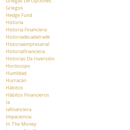
Griegas De Opciones
Griegos
Hedge Fund
Historia
Historia Financiera
Historiadecadatrade
Historiaempresarial
Historiafinanciera
Historias De Inversión
Horóscopo
Humildad
Hurracán
Hábitos
Hábitos Financieros
Ia
Iafinanciera
Impaciencia
In The Money