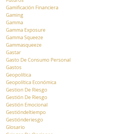
Futuros
Gamificación Financiera
Gaming
Gamma
Gamma Exposure
Gamma Squeeze
Gammasqueeze
Gastar
Gasto De Consumo Personal
Gastos
Geopolítica
Geopolítica Económica
Gestion De Riesgo
Gestión De Riesgo
Gestión Emocional
Gestióndeltiempo
Gestiónderiesgo
Glosario