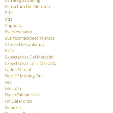
Estrategiastrading
Estructura Del Mercado
Etf's
Etfs
Euphoria
Eventosmacro
Eventosmacroeconómicos
Exceso De Confianza
Exito
Expectativas Del Mercado
Expectativas En El Mercado
Fatiga Mental
Fear Of Missing Out
Fed
Filosofía
Filosofíafinanciera
Fin Del Mundo
Finanzas