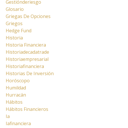
Gestiónderiesgo
Glosario
Griegas De Opciones
Griegos
Hedge Fund
Historia
Historia Financiera
Historiadecadatrade
Historiaempresarial
Historiafinanciera
Historias De Inversión
Horóscopo
Humildad
Hurracán
Hábitos
Hábitos Financieros
Ia
Iafinanciera