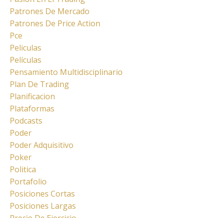
Patrones De Mercado
Patrones De Price Action
Pce
Peliculas
Películas
Pensamiento Multidisciplinario
Plan De Trading
Planificacion
Plataformas
Podcasts
Poder
Poder Adquisitivo
Poker
Politica
Portafolio
Posiciones Cortas
Posiciones Largas
Precio De Ejercicio