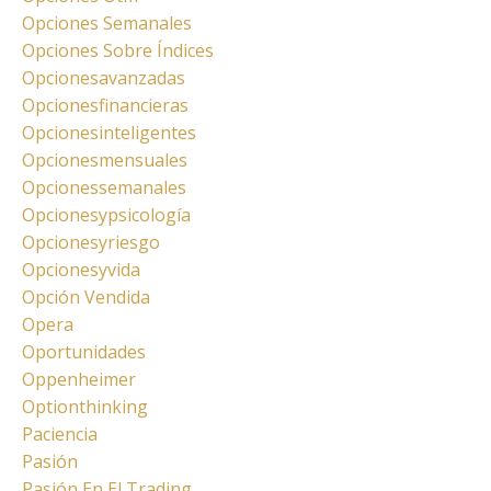
Opciones Semanales
Opciones Sobre Índices
Opcionesavanzadas
Opcionesfinancieras
Opcionesinteligentes
Opcionesmensuales
Opcionessemanales
Opcionesypsicología
Opcionesyriesgo
Opcionesyvida
Opción Vendida
Opera
Oportunidades
Oppenheimer
Optionthinking
Paciencia
Pasión
Pasión En El Trading