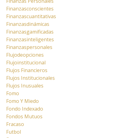
Finanzas Personales
Finanzasconscientes
Finanzascuantitativas
Finanzasdinámicas
Finanzasgamificadas
Finanzasinteligentes
Finanzaspersonales
Flujodeopciones
Flujoinstitucional
Flujos Financieros
Flujos Institucionales
Flujos Inusuales
Fomo
Fomo Y Miedo
Fondo Indexado
Fondos Mutuos
Fracaso
Futbol