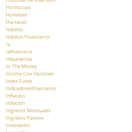
Historias De Inversión
Horóscopo
Humildad
Hurracán
Hábitos
Hábitos Financieros
Ia
Iafinanciera
Impaciencia
In The Money
Income Con Opciones
Index Funds
Indicadoresfinancieros
Inflación
Inflacíon
Ingresos Mensuales
Ingresos Pasivos
Innovación