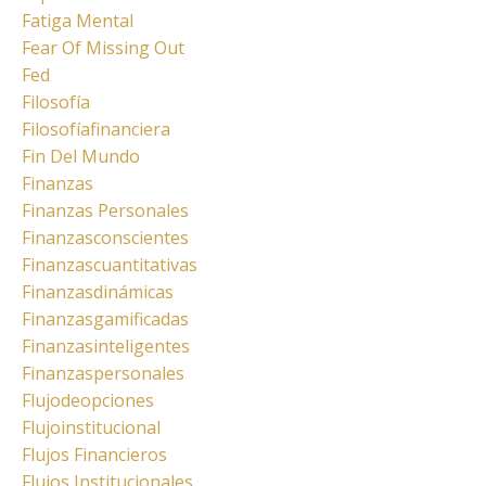
Fatiga Mental
Fear Of Missing Out
Fed
Filosofía
Filosofíafinanciera
Fin Del Mundo
Finanzas
Finanzas Personales
Finanzasconscientes
Finanzascuantitativas
Finanzasdinámicas
Finanzasgamificadas
Finanzasinteligentes
Finanzaspersonales
Flujodeopciones
Flujoinstitucional
Flujos Financieros
Flujos Institucionales