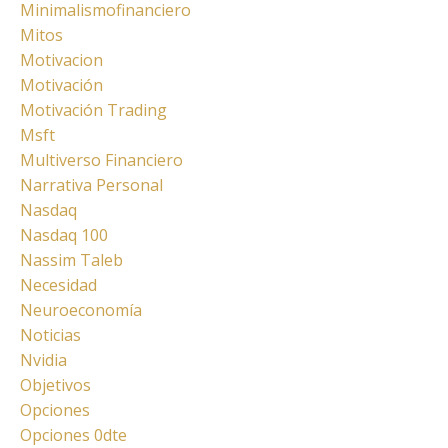
Minimalismofinanciero
Mitos
Motivacion
Motivación
Motivación Trading
Msft
Multiverso Financiero
Narrativa Personal
Nasdaq
Nasdaq 100
Nassim Taleb
Necesidad
Neuroeconomía
Noticias
Nvidia
Objetivos
Opciones
Opciones 0dte