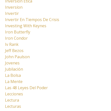
Inversión Ética
Inversíon
Invertir
Invertir En Tiempos De Crisis
Investing With Keynes
Iron Butterfly
Iron Condor
Iv Rank
Jeff Bezos
John Paulson
Jovenes
Jubilación
La Bolsa
La Mente
Las 48 Leyes Del Poder
Lecciones
Lectura
Lecturas