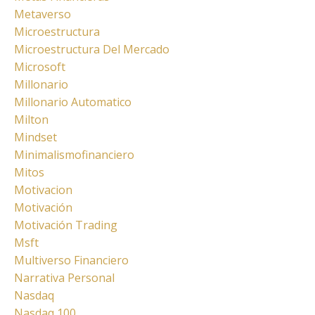
Metaverso
Microestructura
Microestructura Del Mercado
Microsoft
Millonario
Millonario Automatico
Milton
Mindset
Minimalismofinanciero
Mitos
Motivacion
Motivación
Motivación Trading
Msft
Multiverso Financiero
Narrativa Personal
Nasdaq
Nasdaq 100