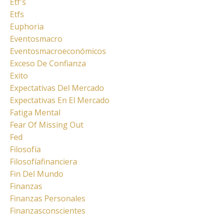
Etf's
Etfs
Euphoria
Eventosmacro
Eventosmacroeconómicos
Exceso De Confianza
Exito
Expectativas Del Mercado
Expectativas En El Mercado
Fatiga Mental
Fear Of Missing Out
Fed
Filosofía
Filosofíafinanciera
Fin Del Mundo
Finanzas
Finanzas Personales
Finanzasconscientes