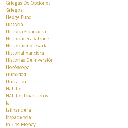
Griegas De Opciones
Griegos
Hedge Fund
Historia
Historia Financiera
Historiadecadatrade
Historiaempresarial
Historiafinanciera
Historias De Inversión
Horóscopo
Humildad
Hurracán
Hábitos
Hábitos Financieros
Ia
Iafinanciera
Impaciencia
In The Money