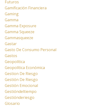
Futuros
Gamificación Financiera
Gaming
Gamma
Gamma Exposure
Gamma Squeeze
Gammasqueeze
Gastar
Gasto De Consumo Personal
Gastos
Geopolítica
Geopolítica Económica
Gestion De Riesgo
Gestión De Riesgo
Gestión Emocional
Gestióndeltiempo
Gestiónderiesgo
Glosario