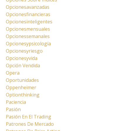
Opcionesavanzadas
Opcionesfinancieras
Opcionesinteligentes
Opcionesmensuales
Opcionessemanales
Opcionesypsicología
Opcionesyriesgo
Opcionesyvida
Opción Vendida
Opera
Oportunidades
Oppenheimer
Optionthinking
Paciencia
Pasión
Pasión En El Trading
Patrones De Mercado