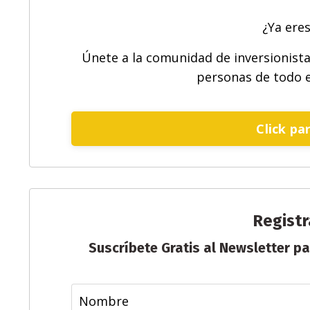
¿Ya ere
Únete a la comunidad de inversionist
personas de todo e
Click pa
Registr
Suscríbete Gratis al Newsletter par