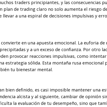
muchos traders principiantes, y las consecuencias p
n plan de trading claro no solo aumenta el riesgo d
 llevar a una espiral de decisiones impulsivas y err
s
e convierte en una apuesta emocional. La euforia de
recipitadas y a un exceso de confianza. Por otro lad
eden provocar reacciones impulsivas, como intentar
na estrategia sólida. Esta montaña rusa emocional
mbién tu bienestar mental.
plan bien definido, es casi imposible mantener una es
dencia alcista y al siguiente, cambiar de opinión si
ificulta la evaluación de tu desempeño, sino que ta