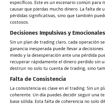
específicos. Este es un escenario común para 
causar que pierdas mucho dinero. La falta de u
pérdidas significativas, sino que también puede
costosos.
Decisiones Impulsivas y Emocionale
Sin un plan de trading claro, cada operación s
ganancia inesperada puede llevar a decisiones p
miedo y la desesperación ante una pérdida pu
recuperar rápidamente el dinero perdido sin u
destruir no solo tu cuenta de trading, sino ta
Falta de Consistencia
La consistencia es clave en el trading. Sin un 
coherente. Un día puedes decidir seguir una ten
base sólida. Esta falta de coherencia no solo d