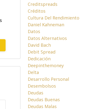
Creditspreads
Créditos
Cultura Del Rendimiento
s
Daniel Kahneman
Datos
Datos Alternativos
David Bach
Debit Spread
Dedicación
Deepinthemoney
Delta
Desarrollo Personal
Desembolsos
Deudas
Deudas Buenas
Deudas Malas