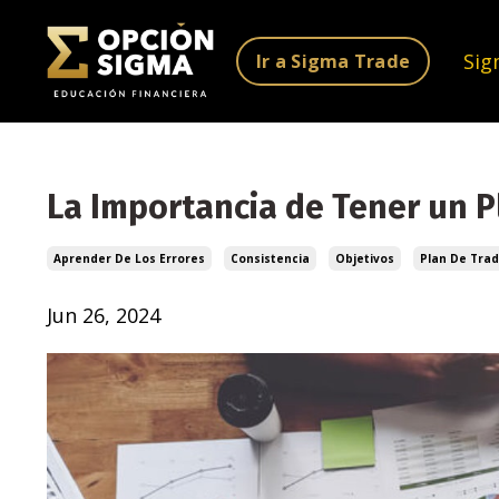
Sig
Ir a Sigma Trade
La Importancia de Tener un P
Aprender De Los Errores
Consistencia
Objetivos
Plan De Trad
Jun 26, 2024