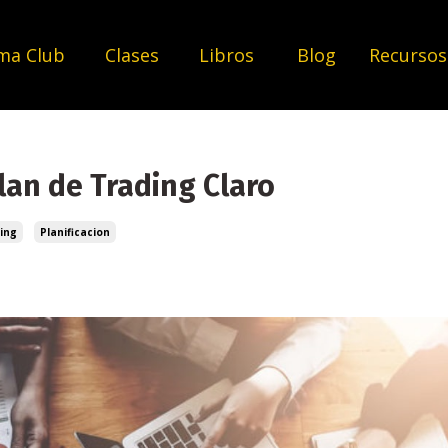
ma Club
Clases
Libros
Blog
Recurso
lan de Trading Claro
ing
Planificacion