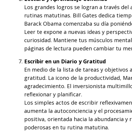
Los grandes logros se logran a través del 
rutinas matutinas. Bill Gates dedica tiemp
Barack Obama comenzaba su día poniéndose 
Leer te expone a nuevas ideas y perspect
curiosidad. Mantiene tus músculos mentale
páginas de lectura pueden cambiar tu ment
Escribir en un Diario y Gratitud
En medio de la lista de tareas y objetivos 
gratitud. La icono de la productividad, M
agradecimiento. El inversionista multimill
reflexionar y planificar.
Los simples actos de escribir reflexivamen
aumenta la autoconciencia y el procesami
positiva, orientada hacia la abundancia y 
poderosas en tu rutina matutina.