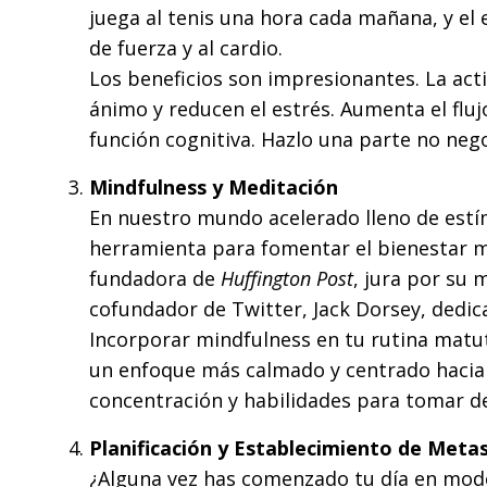
juega al tenis una hora cada mañana, y e
de fuerza y al cardio.
Los beneficios son impresionantes. La acti
ánimo y reducen el estrés. Aumenta el fluj
función cognitiva. Hazlo una parte no neg
Mindfulness y Meditación
En nuestro mundo acelerado lleno de estím
herramienta para fomentar el bienestar me
fundadora de
Huffington Post
, jura por su 
cofundador de Twitter, Jack Dorsey, dedi
Incorporar mindfulness en tu rutina matut
un enfoque más calmado y centrado hacia 
concentración y habilidades para tomar de
Planificación y Establecimiento de Meta
¿Alguna vez has comenzado tu día en modo 