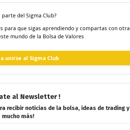
s parte del Sigma Club?
as para que sigas aprendiendo y compartas con otra
ste mundo de la Bolsa de Valores
ra unirse al Sigma Club
ate al Newsletter !
a recibir noticias de la bolsa, ideas de trading y
mucho más!