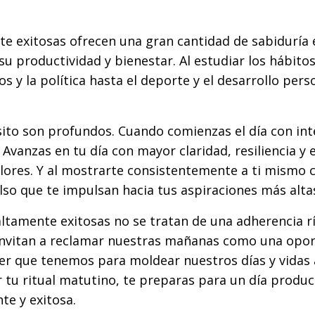
te exitosas ofrecen una gran cantidad de sabiduría 
u productividad y bienestar. Al estudiar los hábito
 y la política hasta el deporte y el desarrollo pers
ito son profundos. Cuando comienzas el día con int
Avanzas en tu día con mayor claridad, resiliencia y e
lores. Y al mostrarte consistentemente a ti mismo 
so que te impulsan hacia tus aspiraciones más alta
 altamente exitosas no se tratan de una adherencia r
s invitan a reclamar nuestras mañanas como una opo
der que tenemos para moldear nuestros días y vidas 
ar tu ritual matutino, te preparas para un día produc
te y exitosa.