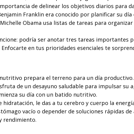
importancia de delinear los objetivos diarios para d
enjamin Franklin era conocido por planificar su día
 Michelle Obama usa listas de tareas para organizar
ncione: podría ser anotar tres tareas importantes pa
 Enfocarte en tus prioridades esenciales te sorpren
utritivo prepara el terreno para un día productivo.
sfruta de un desayuno saludable para impulsar su 
mienza su día con un batido nutritivo.
e hidratación, le das a tu cerebro y cuerpo la energí
stómago vacío o depender de soluciones rápidas de 
y rendimiento.