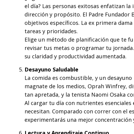
el día? Las personas exitosas enfatizan la 
dirección y propósito. El Padre Fundador B
objetivos específicos. La ex primera dama
tareas y prioridades.
Elige un método de planificación que te fu
revisar tus metas o programar tu jornada.
su claridad y productividad aumentada.
Desayuno Saludable
La comida es combustible, y un desayuno n
magnate de los medios, Oprah Winfrey, di
tan apretada, y la tenista Naomi Osaka co
Al cargar tu día con nutrientes esenciales 
necesitan. Comparado con correr con el e
experimentarás una mejor concentración 
Lectura y Aprendizaje Continuo