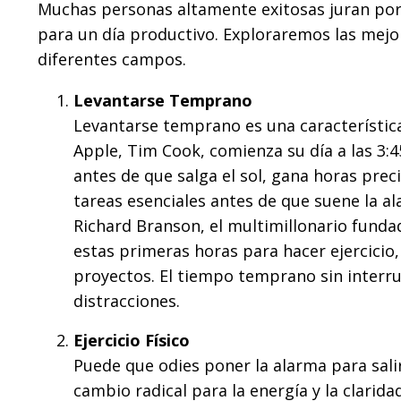
Muchas personas altamente exitosas juran por
para un día productivo. Exploraremos las mejo
diferentes campos.
Levantarse Temprano
Levantarse temprano es una característic
Apple, Tim Cook, comienza su día a las 3:4
antes de que salga el sol, gana horas preci
tareas esenciales antes de que suene la al
Richard Branson, el multimillonario fundad
estas primeras horas para hacer ejercicio,
proyectos. El tiempo temprano sin interru
distracciones.
Ejercicio Físico
Puede que odies poner la alarma para salir 
cambio radical para la energía y la clarid