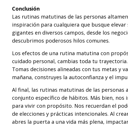
Conclusión
Las rutinas matutinas de las personas altamen
inspiración para cualquiera que busque elevar s
gigantes en diversos campos, desde los negocios
descubrimos poderosos hilos comunes.
Los efectos de una rutina matutina con propós
cuidado personal, cambias toda tu trayectoria. 
Tomas decisiones alineadas con tus metas y va
mañana, construyes la autoconfianza y el impul
Al final, las rutinas matutinas de las personas
conjunto específico de hábitos. Más bien, no
para vivir con propósito. Nos recuerdan el po
de elecciones y prácticas intencionales. Al cre
abres la puerta a una vida más plena, impactan