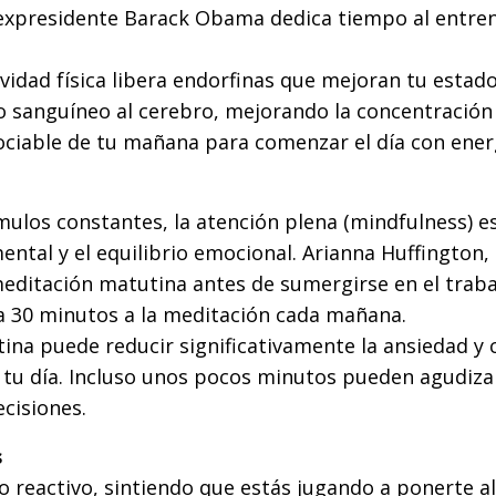
l expresidente Barack Obama dedica tiempo al entr
vidad física libera endorfinas que mejoran tu estad
o sanguíneo al cerebro, mejorando la concentración 
ociable de tu mañana para comenzar el día con ener
ulos constantes, la atención plena (mindfulness) e
ntal y el equilibrio emocional. Arianna Huffington,
meditación matutina antes de sumergirse en el trabaj
ca 30 minutos a la meditación cada mañana.
ina puede reducir significativamente la ansiedad y c
tu día. Incluso unos pocos minutos pueden agudiza
cisiones.
s
reactivo, sintiendo que estás jugando a ponerte al