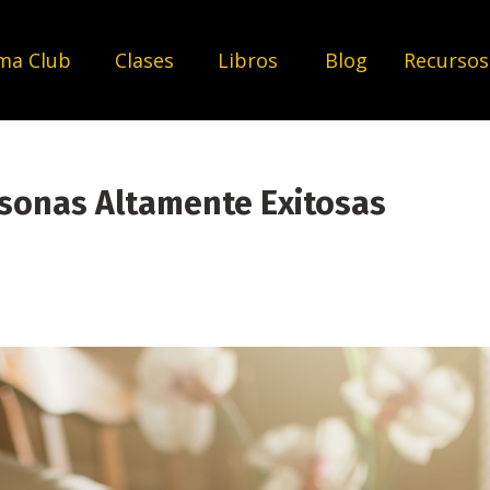
ma Club
Clases
Libros
Blog
Recurso
rsonas Altamente Exitosas