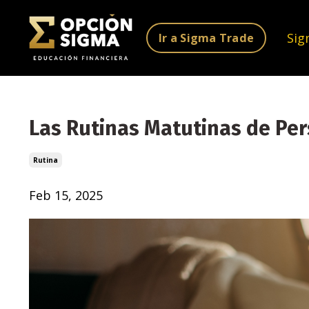
Sig
Ir a Sigma Trade
Las Rutinas Matutinas de Pe
Rutina
Feb 15, 2025