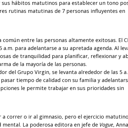
 sus hábitos matutinos para establecer un tono pos
res rutinas matutinas de 7 personas influyentes en
a común entre las personas altamente exitosas. El 
5 a.m. para adelantarse a su apretada agenda. Al le
osas de tranquilidad para planificar, reflexionar y 
arma de la mayoría de las personas.
or del Grupo Virgin, se levanta alrededor de las 5 a.
 pasar tiempo de calidad con su familia y adelantar
pciones le permite trabajar en sus prioridades sin
a correr o ir al gimnasio, pero el ejercicio matutin
ad mental. La poderosa editora en jefe de
Vogue
, Ann